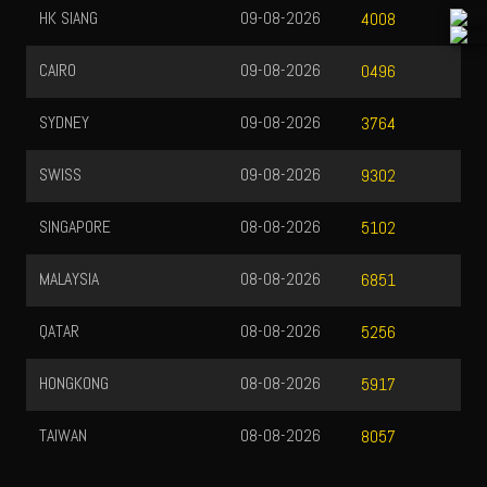
HK SIANG
09-08-2026
OR
4008
CAIRO
09-08-2026
OR
0496
SYDNEY
09-08-2026
OR
3764
SWISS
09-08-2026
OR
9302
SINGAPORE
08-08-2026
TO
5102
MALAYSIA
08-08-2026
TO
6851
QATAR
08-08-2026
TO
5256
HONGKONG
08-08-2026
TO
5917
TAIWAN
08-08-2026
TO
8057