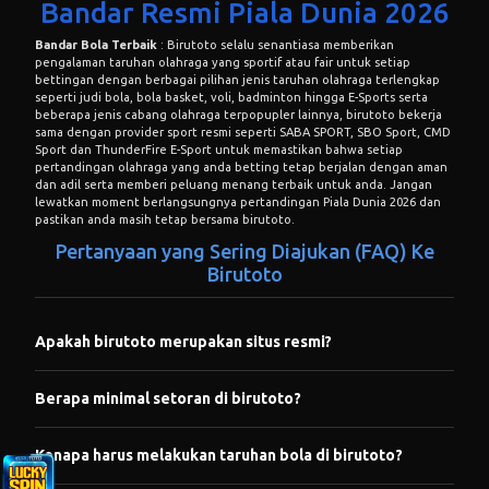
Bandar Resmi Piala Dunia 2026
Bandar Bola Terbaik
: Birutoto selalu senantiasa memberikan
pengalaman taruhan olahraga yang sportif atau fair untuk setiap
bettingan dengan berbagai pilihan jenis taruhan olahraga terlengkap
seperti judi bola, bola basket, voli, badminton hingga E-Sports serta
beberapa jenis cabang olahraga terpopupler lainnya, birutoto bekerja
sama dengan provider sport resmi seperti SABA SPORT, SBO Sport, CMD
Sport dan ThunderFire E-Sport untuk memastikan bahwa setiap
pertandingan olahraga yang anda betting tetap berjalan dengan aman
dan adil serta memberi peluang menang terbaik untuk anda. Jangan
lewatkan moment berlangsungnya pertandingan Piala Dunia 2026 dan
pastikan anda masih tetap bersama birutoto.
Pertanyaan yang Sering Diajukan (FAQ) Ke
Birutoto
Apakah birutoto merupakan situs resmi?
Benar! birutoto merupakan situs resmi yang sudah tidak di
Berapa minimal setoran di birutoto?
ragukan lagi kredibilitasnya di industri taruhan online yang ada di
indonesia
Birutoto menawarkan setoran terendah dimulai dari lima ribu
Kenapa harus melakukan taruhan bola di birutoto?
rupiah dengan minimal penarikan lima puluh ribu rupiah saja, anda
dapat melakukan setoran menggunakan Transfer Bank, E-Wallet,