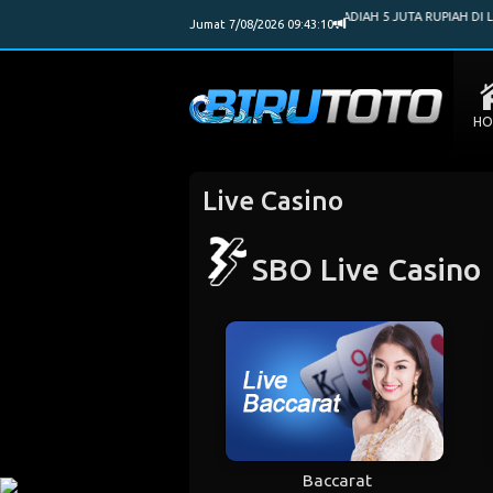
CLAIM HADIAH 5 JUTA RUPIAH DI LUCK
Jumat 7/08/2026 09:43:11
HO
Live Casino
SBO Live Casino
Baccarat