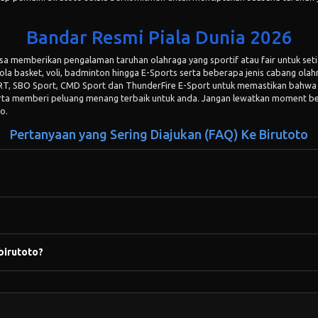
ap pemain. birutoto selalu berkomitmen untuk menciptakan suasana taruhan y
Bandar Resmi Piala Dunia 2026
asa memberikan pengalaman taruhan olahraga yang sportif atau fair untuk seti
bola basket, voli, badminton hingga E-Sports serta beberapa jenis cabang ola
RT, SBO Sport, CMD Sport dan ThunderFire E-Sport untuk memastikan bahwa 
erta memberi peluang menang terbaik untuk anda. Jangan lewatkan moment be
o.
Pertanyaan yang Sering Diajukan (FAQ) Ke Birutoto
h tidak di ragukan lagi kredibilitasnya di industri taruhan online yang ada di
dari lima ribu rupiah dengan minimal penarikan lima puluh ribu rupiah saja
birutoto?
k.
n yang fair dan aman, ketika anda mencari situs taruhan olahraga terpercaya
n kemenenangan anda pasti dibayar lunas!