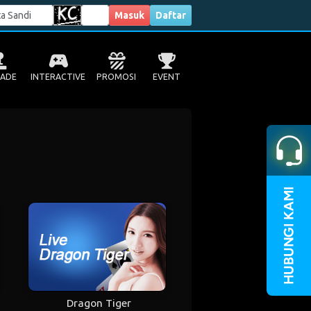
 SPIN BIRUTOTO SEKARANG!!!
Masuk
Daftar
ADE
INTERACTIVE
PROMOSI
EVENT
Dragon Tiger