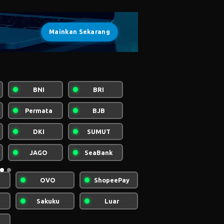
Mainkan Sekarang
BRI
Maybank
Sinarmas
Mega
BJB
BluBCA
Superbank
Allobank
SUMUT
SeaBank
OVO
ShopeePay
Sakuku
Luar