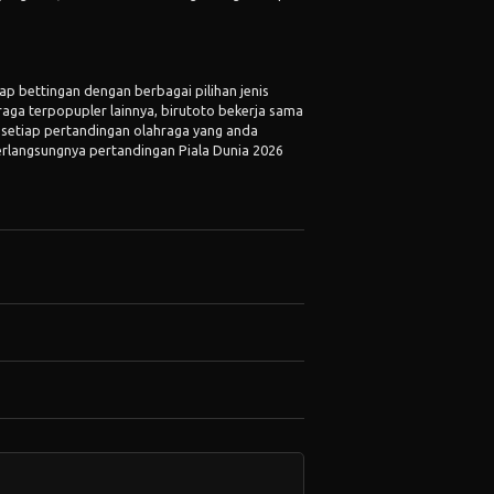
ang adil , aman serta keuntungan bagi setiap
ap bettingan dengan berbagai pilihan jenis
hraga terpopupler lainnya, birutoto bekerja sama
setiap pertandingan olahraga yang anda
rlangsungnya pertandingan Piala Dunia 2026
 indonesia
, anda dapat melakukan setoran menggunakan
 contohnya untuk taruhan judi bola birutoto