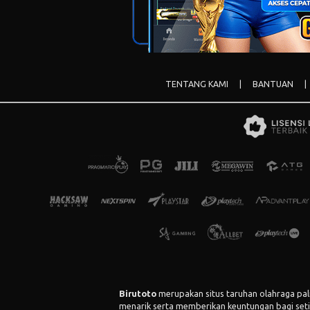
TENTANG KAMI
|
BANTUAN
|
Birutoto
merupakan situs taruhan olahraga pal