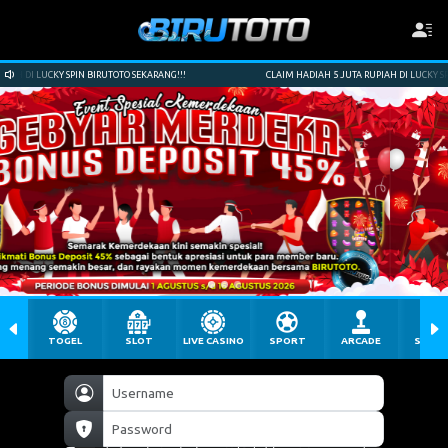
Y SPIN BIRUTOTO SEKARANG!!!
CLAIM HADIAH 5 JUTA RUPIAH DI LUCKY SPIN BIRUTOTO 
TOGEL
SLOT
LIVE CASINO
SPORT
ARCADE
SABU