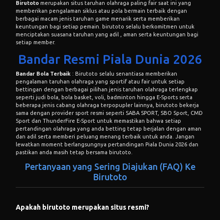
Birutoto
merupakan situs taruhan olahraga paling fair saat ini yang
memberikan pengalaman siklus atau pola bermain terbaik dengan
berbagai macam jenis taruhan game menarik serta memberikan
keuntungan bagi setiap pemain. birutoto selalu berkomitmen untuk
menciptakan suasana taruhan yang adil , aman serta keuntungan bagi
setiap member.
Bandar Resmi Piala Dunia 2026
Bandar Bola Terbaik
: Birutoto selalu senantiasa memberikan
pengalaman taruhan olahraga yang sportif atau fair untuk setiap
bettingan dengan berbagai pilihan jenis taruhan olahraga terlengkap
seperti judi bola, bola basket, voli, badminton hingga E-Sports serta
beberapa jenis cabang olahraga terpopupler lainnya, birutoto bekerja
sama dengan provider sport resmi seperti SABA SPORT, SBO Sport, CMD
Sport dan ThunderFire E-Sport untuk memastikan bahwa setiap
pertandingan olahraga yang anda betting tetap berjalan dengan aman
dan adil serta memberi peluang menang terbaik untuk anda. Jangan
lewatkan moment berlangsungnya pertandingan Piala Dunia 2026 dan
pastikan anda masih tetap bersama birutoto.
Pertanyaan yang Sering Diajukan (FAQ) Ke
Birutoto
Apakah birutoto merupakan situs resmi?