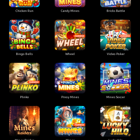
Chicken Run
Candy Mines
Bricks Battle
Bingo Bells
Wheel
Video Poker
Plinko
Pinoy Mines
Mines Soccer