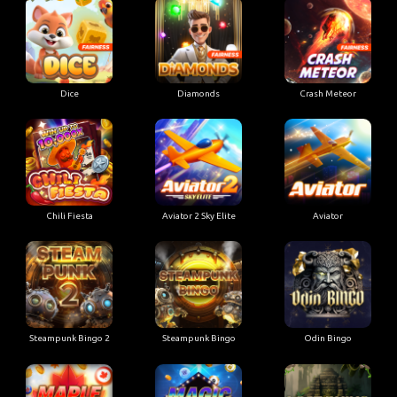
Dice
Diamonds
Crash Meteor
Chili Fiesta
Aviator 2 Sky Elite
Aviator
Steampunk Bingo 2
Steampunk Bingo
Odin Bingo