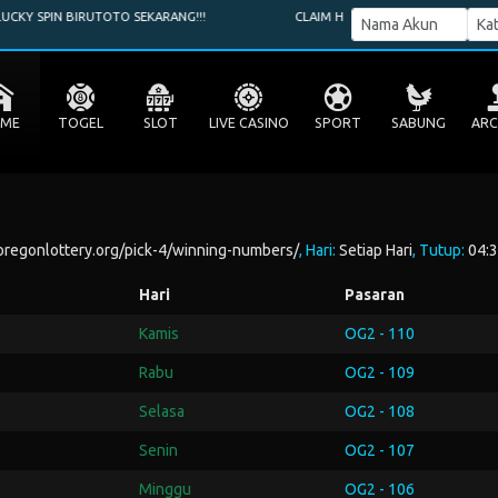
KY SPIN BIRUTOTO SEKARANG!!!
CLAIM HADIAH 5 JUTA RUPIAH DI LUCK
ME
TOGEL
SLOT
LIVE CASINO
SPORT
SABUNG
ARC
oregonlottery.org/pick-4/winning-numbers/
, Hari:
Setiap Hari
, Tutup:
04:
Hari
Pasaran
Kamis
OG2 - 110
Rabu
OG2 - 109
Selasa
OG2 - 108
Senin
OG2 - 107
Minggu
OG2 - 106