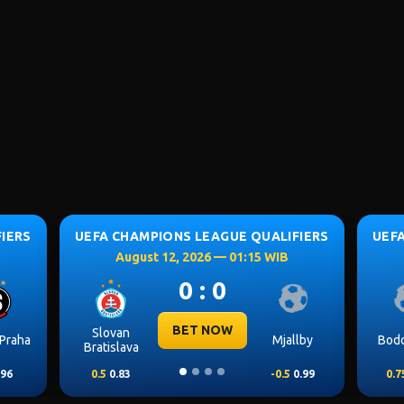
26
6/8/2026
6/8/2026
7/8/2026
6/8/2026
TOTOMACAU 2300
1391
6/8/2026
NAL
E-FOOTBALL F24 INTERNATIONAL
E
FRIENDLY
August 7, 2026 — 06:00 WIB
0 : 0
BET NOW
-
e-Spain
e-Finland
e-C
lands
0.57
1.25
0.59
-1.25
-0.91
0.