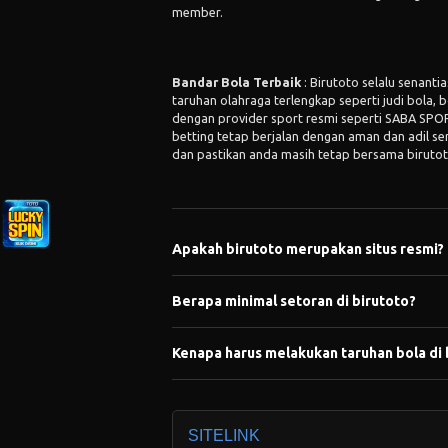
menarik serta memberikan keuntungan bagi seti
member.
Bandar Bola Terbaik
: Birutoto selalu senanti
taruhan olahraga terlengkap seperti judi bola, 
dengan provider sport resmi seperti SABA SPO
betting tetap berjalan dengan aman dan adil s
dan pastikan anda masih tetap bersama birutot
Apakah birutoto merupakan situs resmi?
Benar! birutoto merupakan situs resmi yang suda
Berapa minimal setoran di birutoto?
Birutoto menawarkan setoran terendah dimulai 
Kenapa harus melakukan taruhan bola di 
Transfer Bank, E-Wallet, Pulsa serta QRIS 1 deti
Birutoto selalu mengedepankan sistem permaina
menjadi jawaban paling tepat karena berapapu