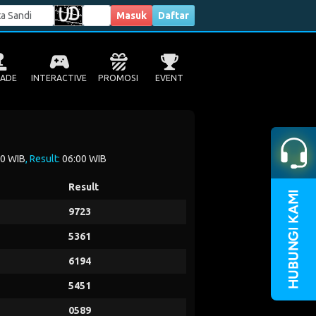
Y SPIN BIRUTOTO SEKARANG!!!
Masuk
Daftar
ADE
INTERACTIVE
PROMOSI
EVENT
30 WIB
, Result:
06:00 WIB
Result
9723
5361
6194
5451
0589