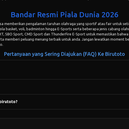
ap pemain. birutoto selalu berkomitmen untuk menciptakan suasana taruhan y
Bandar Resmi Piala Dunia 2026
asa memberikan pengalaman taruhan olahraga yang sportif atau fair untuk seti
bola basket, voli, badminton hingga E-Sports serta beberapa jenis cabang ola
RT, SBO Sport, CMD Sport dan ThunderFire E-Sport untuk memastikan bahwa 
erta memberi peluang menang terbaik untuk anda. Jangan lewatkan moment be
o.
Pertanyaan yang Sering Diajukan (FAQ) Ke Birutoto
h tidak di ragukan lagi kredibilitasnya di industri taruhan online yang ada di
dari lima ribu rupiah dengan minimal penarikan lima puluh ribu rupiah saja
birutoto?
k.
n yang fair dan aman, ketika anda mencari situs taruhan olahraga terpercaya
n kemenenangan anda pasti dibayar lunas!